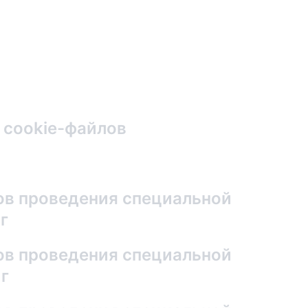
 cookie-файлов
ов проведения специальной
г
ов проведения специальной
 г